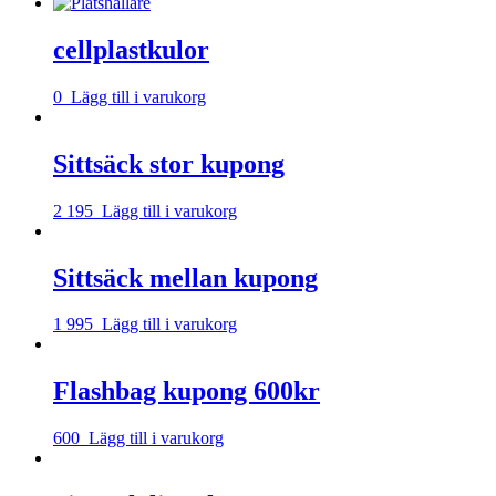
cellplastkulor
0
Lägg till i varukorg
Sittsäck stor kupong
2 195
Lägg till i varukorg
Sittsäck mellan kupong
1 995
Lägg till i varukorg
Flashbag kupong 600kr
600
Lägg till i varukorg