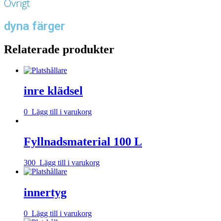
Övrigt
dyna färger
Relaterade produkter
inre klädsel
0
Lägg till i varukorg
Fyllnadsmaterial 100 L
300
Lägg till i varukorg
innertyg
0
Lägg till i varukorg