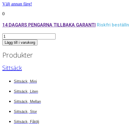
Välj annan färg!
0
14 DAGARS PENGARNA TILLBAKA GARANTI
Riskfri beställn
dyna
mängd
Lägg till i varukorg
Produkter
Sittsäck
Sittsäck, Mini
Sittsäck, Liten
Sittsäck, Mellan
Sittsäck, Stor
Sittsäck, Fåtölj