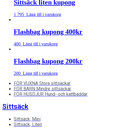
Sittsäck liten kupong
1 795
Lägg till i varukorg
Flashbag kupong 400kr
400
Lägg till i varukorg
Flashbag kupong 200kr
200
Lägg till i varukorg
FÖR VUXNA
Stora sittsäckar
FÖR BARN
Mindre sittsäckar
FÖR HUSDJUR
Hund- och kattbäddar
Sittsäck
Sittsäck, Mini
Sittsäck, Liten