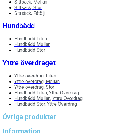
Sittsäck, Mellan
Sittsäck, Stor
Sittsäck, Fåtölj
Hundbädd
Hundbädd Liten
Hundbädd Mellan
Hundbädd Stor
Yttre överdraget
Yttre överdrag, Liten
Yttre överdrag, Mellan
Yttre överdrag, Stor
Hundbädd Liten, Yttre Överdrag
Hundbädd Mellan, Yttre Överdrag
Hundbädd Stor, Yttre Överdrag
Övriga produkter
Information