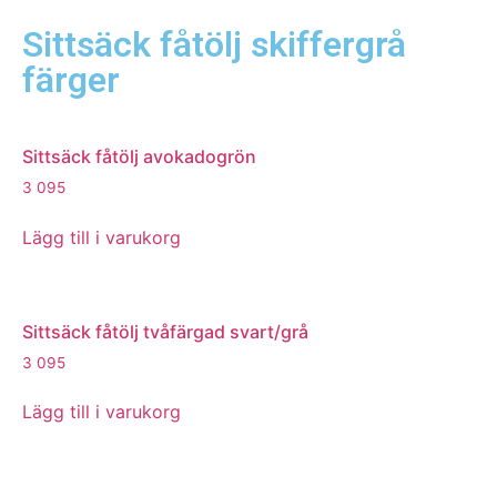
Sittsäck fåtölj skiffergrå
färger
Sittsäck fåtölj avokadogrön
3 095
Lägg till i varukorg
Sittsäck fåtölj tvåfärgad svart/grå
3 095
Lägg till i varukorg