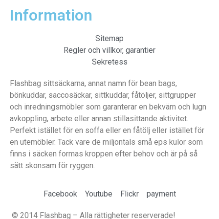
Information
Sitemap
Regler och villkor, garantier
Sekretess
Flashbag sittsäckarna, annat namn för bean bags,
bönkuddar, saccosäckar, sittkuddar, fåtöljer, sittgrupper
och inredningsmöbler som garanterar en bekväm och lugn
avkoppling, arbete eller annan stillasittande aktivitet.
Perfekt istället för en soffa eller en fåtölj eller istället för
en utemöbler. Tack vare de miljontals små eps kulor som
finns i säcken formas kroppen efter behov och är på så
sätt skonsam för ryggen.
Facebook
Youtube
Flickr
payment
© 2014 Flashbag – Alla rättigheter reserverade!