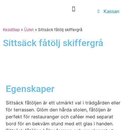
Kassan
Kezdőlap
»
Üzlet
»
Sittsäck fåtölj skiffergrå
Sittsäck fåtölj skiffergrå
Egenskaper
Sittsäck fåtöljen är ett utmärkt val i trädgården eller
för terrassen. Glöm den hårda stolen, fåtöljen är
perfekt för restauranger och caféer med separat
bord för en bekväm stund med ett glas i handen.