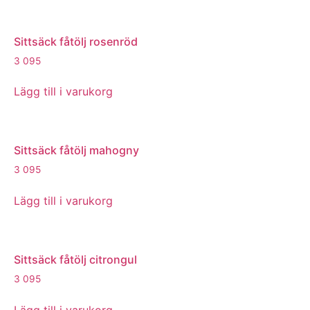
Sittsäck fåtölj rosenröd
3 095
Lägg till i varukorg
Sittsäck fåtölj mahogny
3 095
Lägg till i varukorg
Sittsäck fåtölj citrongul
3 095