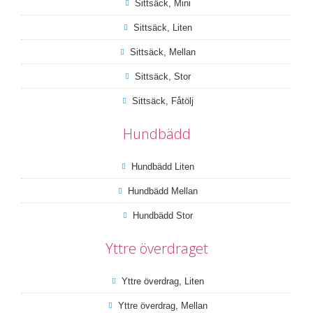
Sittsäck, Mini
Sittsäck, Liten
Sittsäck, Mellan
Sittsäck, Stor
Sittsäck, Fåtölj
Hundbädd
Hundbädd Liten
Hundbädd Mellan
Hundbädd Stor
Yttre överdraget
Yttre överdrag, Liten
Yttre överdrag, Mellan