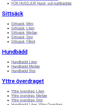
FÖR HUSDJUR
Hund- och kattbäddar
Sittsäck
Sittsäck, Mini
Sittsäck, Liten
Sittsäck, Mellan
Sittsäck, Stor
Sittsäck, Fåtölj
Hundbädd
Hundbädd Liten
Hundbädd Mellan
Hundbädd Stor
Yttre överdraget
Yttre överdrag, Liten
Yttre överdrag, Mellan
Yttre överdrag, Stor
Hundbädd Liten, Yttre Överdrag