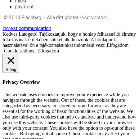
Flickr
payment
© 2014 Flashbag – Alla rättigheter reserverade!
increst communication
Kedves Látogató! Tájékoztatjuk, hogy a honlap felhasználói élmény
fokozásának érdekében sütiket alkalmazunk. A honlapunk
használatával ön a tájékoztatásunkat tudomásul veszi.Elfogadom
Cookie settings
Elfogadom
Stäng
Privacy Overview
This website uses cookies to improve your experience while you
navigate through the website. Out of these, the cookies that are
categorized as necessary are stored on your browser as they are
essential for the working of basic functionalities of the website. We
also use third-party cookies that help us analyze and understand how
you use this website. These cookies will be stored in your browser
only with your consent. You also have the option to opt-out of these
cookies. But opting out of some of these cookies may affect your