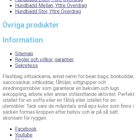
Hundbädd Mellan, Yttre Överdrag
Hundbädd Stor, Yttre Överdrag
Övriga produkter
Information
Sitemap
Regler och villkor, garantier
Sekretess
Flashbag sittsäckarna, annat namn för bean bags, bönkuddar,
saccosäckar, sittkuddar, fåtöljer, sittgrupper och
inredningsmöbler som garanterar en bekväm och lugn
avkoppling, arbete eller annan stillasittande aktivitet. Perfekt
istället för en soffa eller en fåtölj eller istället för en
utemöbler. Tack vare de miljontals små eps kulor som finns i
säcken formas kroppen efter behov och är på så sätt
skonsam för ryggen.
Facebook
Youtube