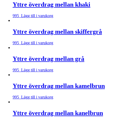
Yttre överdrag mellan khaki
995
Lägg till i varukorg
Yttre överdrag mellan skiffergrå
995
Lägg till i varukorg
Yttre överdrag mellan grå
995
Lägg till i varukorg
Yttre överdrag mellan kamelbrun
995
Lägg till i varukorg
Yttre överdrag mellan kanelbrun