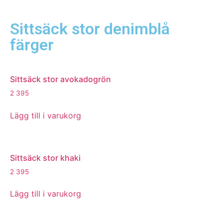
Sittsäck stor denimblå
färger
Sittsäck stor avokadogrön
2 395
Lägg till i varukorg
Sittsäck stor khaki
2 395
Lägg till i varukorg