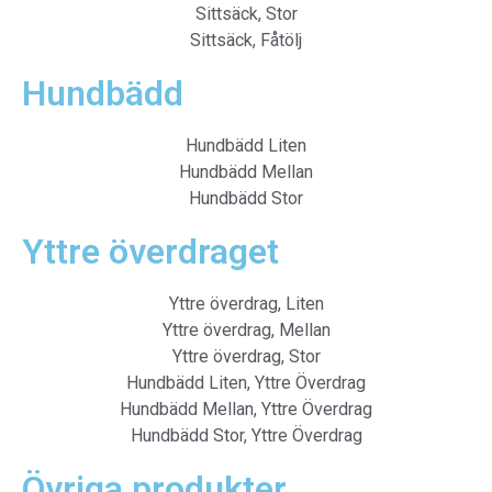
Sittsäck, Stor
Sittsäck, Fåtölj
Hundbädd
Hundbädd Liten
Hundbädd Mellan
Hundbädd Stor
Yttre överdraget
Yttre överdrag, Liten
Yttre överdrag, Mellan
Yttre överdrag, Stor
Hundbädd Liten, Yttre Överdrag
Hundbädd Mellan, Yttre Överdrag
Hundbädd Stor, Yttre Överdrag
Övriga produkter