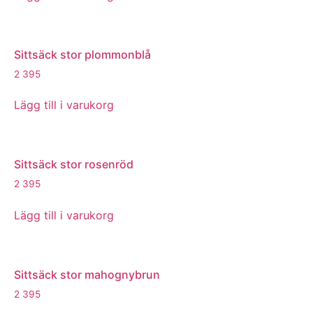
Sittsäck stor plommonblå
2 395
Lägg till i varukorg
Sittsäck stor rosenröd
2 395
Lägg till i varukorg
Sittsäck stor mahognybrun
2 395