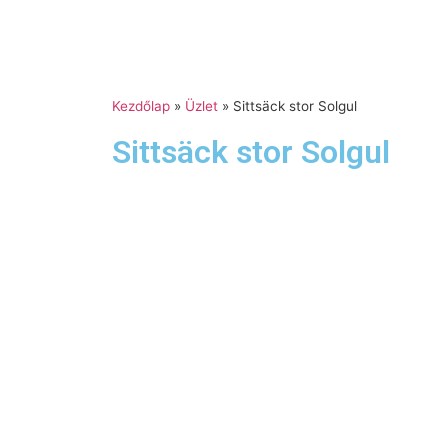
Kezdőlap
»
Üzlet
»
Sittsäck stor Solgul
Sittsäck stor Solgul