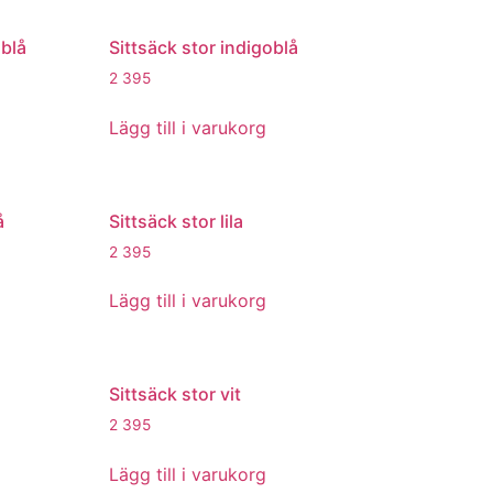
mblå
Sittsäck stor indigoblå
2 395
Lägg till i varukorg
å
Sittsäck stor lila
2 395
Lägg till i varukorg
Sittsäck stor vit
2 395
Lägg till i varukorg