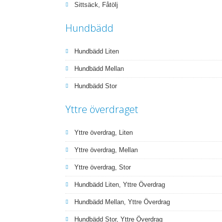
Sittsäck, Fåtölj
Hundbädd
Hundbädd Liten
Hundbädd Mellan
Hundbädd Stor
Yttre överdraget
Yttre överdrag, Liten
Yttre överdrag, Mellan
Yttre överdrag, Stor
Hundbädd Liten, Yttre Överdrag
Hundbädd Mellan, Yttre Överdrag
Hundbädd Stor, Yttre Överdrag