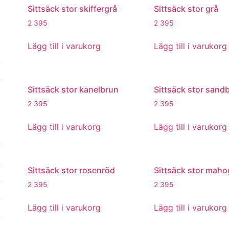
Sittsäck stor skiffergrå
Sittsäck stor grå
2 395
2 395
Lägg till i varukorg
Lägg till i varukorg
Sittsäck stor kanelbrun
Sittsäck stor sand
2 395
2 395
Lägg till i varukorg
Lägg till i varukorg
Sittsäck stor rosenröd
Sittsäck stor mah
2 395
2 395
Lägg till i varukorg
Lägg till i varukorg