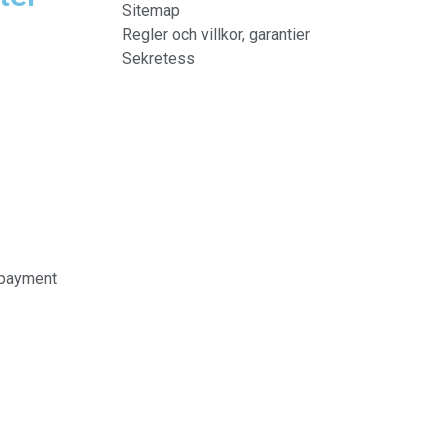
Sitemap
Regler och villkor, garantier
Sekretess
payment