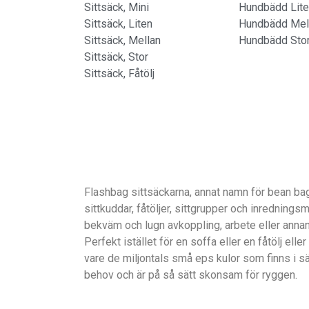
Sittsäck, Mini
Hundbädd Lit
Sittsäck, Liten
Hundbädd Mel
Sittsäck, Mellan
Hundbädd Sto
Sittsäck, Stor
Sittsäck, Fåtölj
Flashbag sittsäckarna, annat namn för bean ba
sittkuddar, fåtöljer, sittgrupper och inredning
bekväm och lugn avkoppling, arbete eller annan s
Perfekt istället för en soffa eller en fåtölj elle
vare de miljontals små eps kulor som finns i 
behov och är på så sätt skonsam för ryggen.