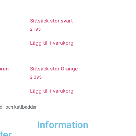
Sittsäck stor svart
2 195
Lägg till i varukorg
brun
Sittsäck stor Orange
2 395
Lägg till i varukorg
d- och kattbäddar
Information
ter