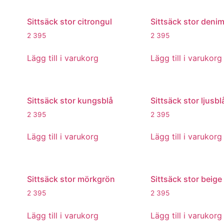
Sittsäck stor citrongul
Sittsäck stor deni
2 395
2 395
Lägg till i varukorg
Lägg till i varukorg
Sittsäck stor kungsblå
Sittsäck stor ljusbl
2 395
2 395
Lägg till i varukorg
Lägg till i varukorg
Sittsäck stor mörkgrön
Sittsäck stor beige
2 395
2 395
Lägg till i varukorg
Lägg till i varukorg