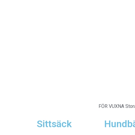
FÖR VUXNA
Stor
Sittsäck
Hundb