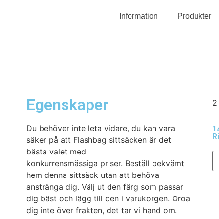
Information
Produkter
Egenskaper
2
Du behöver inte leta vidare, du kan vara
1
Ri
säker på att Flashbag sittsäcken är det
bästa valet med
konkurrensmässiga priser. Beställ bekvämt
hem denna sittsäck utan att behöva
anstränga dig. Välj ut den färg som passar
dig bäst och lägg till den i varukorgen. Oroa
dig inte över frakten, det tar vi hand om.