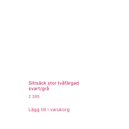
Sittsäck stor tvåfärgad
svart/grå
2 395
Lägg till i varukorg