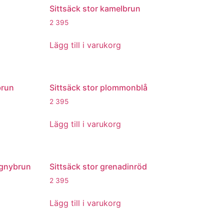
Sittsäck stor kamelbrun
2 395
Lägg till i varukorg
brun
Sittsäck stor plommonblå
2 395
Lägg till i varukorg
ognybrun
Sittsäck stor grenadinröd
2 395
Lägg till i varukorg