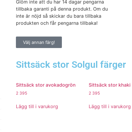
Glöm inte att du har 14 dagar pengarna
tillbaka garanti på denna produkt. Om du
inte är nöjd så skickar du bara tillbaka
produkten och får pengarna tillbaka!
Välj annan färg!
Sittsäck stor Solgul färger
Sittsäck stor avokadogrön
Sittsäck stor khaki
2 395
2 395
Lägg till i varukorg
Lägg till i varukorg