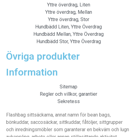
Yttre överdrag, Liten
Yttre överdrag, Mellan
Yttre överdrag, Stor
Hundbädd Liten, Yttre Överdrag
Hundbädd Mellan, Yttre Överdrag
Hundbädd Stor, Yttre Överdrag
Övriga produkter
Information
Sitemap
Regler och villkor, garantier
Sekretess
Flashbag sittsäckarna, annat namn för bean bags,
bönkuddar, saccosäckar, sittkuddar, fåtöljer, sittgrupper
och inredningsmöbler som garanterar en bekväm och lugn
avkoppling, arbete eller annan stillasittande aktivitet.