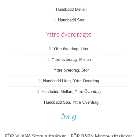
Hundbädd Mellan
Hundbädd Stor
Yttre överdraget
Yttre överdrag, Liten
Yttre överdrag, Mellan
Yttre överdrag, Stor
Hundbädd Liten, Yttre Överdrag
Hundbädd Mellan, Yttre Överdrag
Hundbädd Stor, Yttre Överdrag
Övrigt
FÖR VUXNA
Stora sittsäckar
FÖR BARN
Mindre sittsäckar