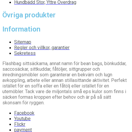
Hundbädd Stor, Yttre Överdrag
Övriga produkter
Information
Sitemap
Regler och villkor, garantier
Sekretess
Flashbag sittsäckarna, annat namn för bean bags, bönkuddar,
saccosäckar, sittkuddar, fåtöljer, sittgrupper och
inredningsmöbler som garanterar en bekväm och lugn
avkoppling, arbete eller annan stillasittande aktivitet. Perfekt
istället för en soffa eller en fåtölj eller istället för en
utemöbler. Tack vare de miljontals små eps kulor som finns i
säcken formas kroppen efter behov och är på så sätt
skonsam för ryggen.
Facebook
Youtube
Flickr
payment