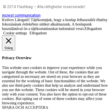
© 2014 Flashbag – Alla rättigheter reserverade!
increst communication
Kedves Látogató! Tájékoztatjuk, hogy a honlap felhasználói élmény
fokozásának érdekében sütiket alkalmazunk. A honlapunk
használatával ön a tájékoztatásunkat tudomásul veszi.Elfogadom
Cookie settings
Elfogadom
Stäng
Privacy Overview
This website uses cookies to improve your experience while you
navigate through the website. Out of these, the cookies that are
categorized as necessary are stored on your browser as they are
essential for the working of basic functionalities of the website. We
also use third-party cookies that help us analyze and understand how
you use this website. These cookies will be stored in your browser
only with your consent. You also have the option to opt-out of these
cookies. But opting out of some of these cookies may affect your
browsing experience.
SPARA OCH ACCEPTERA