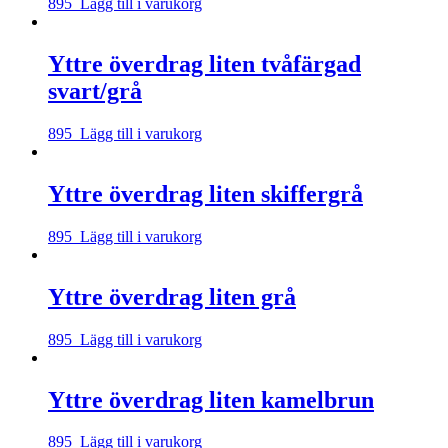
895
Lägg till i varukorg
Yttre överdrag liten tvåfärgad
svart/grå
895
Lägg till i varukorg
Yttre överdrag liten skiffergrå
895
Lägg till i varukorg
Yttre överdrag liten grå
895
Lägg till i varukorg
Yttre överdrag liten kamelbrun
895
Lägg till i varukorg