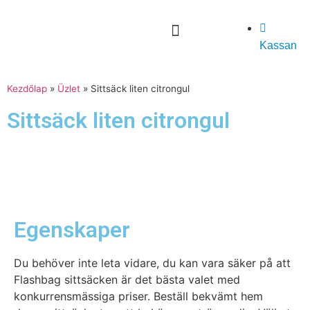
Kassan
Kezdőlap
»
Üzlet
»
Sittsäck liten citrongul
Sittsäck liten citrongul
Egenskaper
Du behöver inte leta vidare, du kan vara säker på att
Flashbag sittsäcken är det bästa valet med
konkurrensmässiga priser. Beställ bekvämt hem