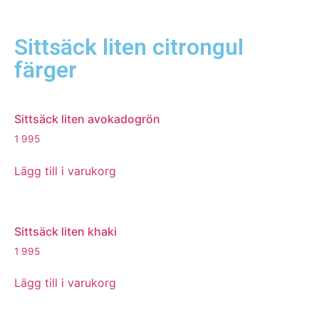
Sittsäck liten citrongul
färger
Sittsäck liten avokadogrön
1 995
Lägg till i varukorg
Sittsäck liten khaki
1 995
Lägg till i varukorg