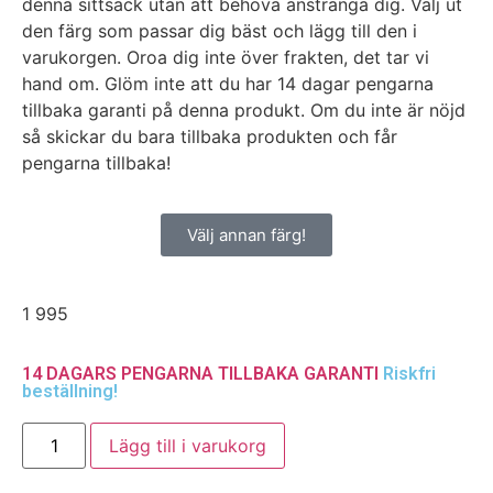
denna sittsäck utan att behöva anstränga dig. Välj ut
den färg som passar dig bäst och lägg till den i
varukorgen. Oroa dig inte över frakten, det tar vi
hand om. Glöm inte att du har 14 dagar pengarna
tillbaka garanti på denna produkt. Om du inte är nöjd
så skickar du bara tillbaka produkten och får
pengarna tillbaka!
Välj annan färg!
1 995
14 DAGARS PENGARNA TILLBAKA GARANTI
Riskfri
beställning!
Lägg till i varukorg