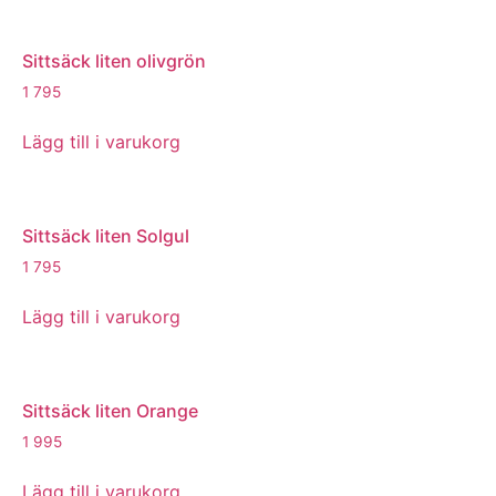
Sittsäck liten olivgrön
1 795
Lägg till i varukorg
Sittsäck liten Solgul
1 795
Lägg till i varukorg
Sittsäck liten Orange
1 995
Lägg till i varukorg