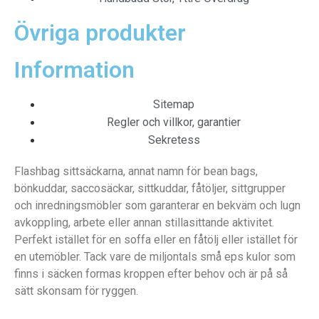
Övriga produkter
Information
Sitemap
Regler och villkor, garantier
Sekretess
Flashbag sittsäckarna, annat namn för bean bags,
bönkuddar, saccosäckar, sittkuddar, fåtöljer, sittgrupper
och inredningsmöbler som garanterar en bekväm och lugn
avkoppling, arbete eller annan stillasittande aktivitet.
Perfekt istället för en soffa eller en fåtölj eller istället för
en utemöbler. Tack vare de miljontals små eps kulor som
finns i säcken formas kroppen efter behov och är på så
sätt skonsam för ryggen.