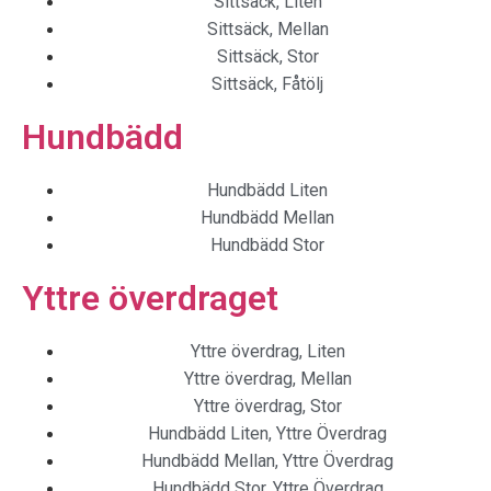
Sittsäck, Liten
Sittsäck, Mellan
Sittsäck, Stor
Sittsäck, Fåtölj
Hundbädd
Hundbädd Liten
Hundbädd Mellan
Hundbädd Stor
Yttre överdraget
Yttre överdrag, Liten
Yttre överdrag, Mellan
Yttre överdrag, Stor
Hundbädd Liten, Yttre Överdrag
Hundbädd Mellan, Yttre Överdrag
Hundbädd Stor, Yttre Överdrag