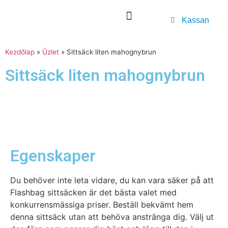
Kassan
Kezdőlap
»
Üzlet
»
Sittsäck liten mahognybrun
Sittsäck liten mahognybrun
Egenskaper
Du behöver inte leta vidare, du kan vara säker på att
Flashbag sittsäcken är det bästa valet med
konkurrensmässiga priser. Beställ bekvämt hem
denna sittsäck utan att behöva anstränga dig. Välj ut