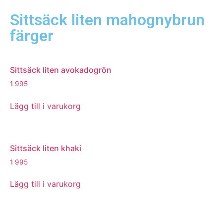
Sittsäck liten mahognybrun
färger
Sittsäck liten avokadogrön
1 995
Lägg till i varukorg
Sittsäck liten khaki
1 995
Lägg till i varukorg