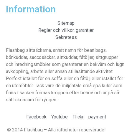
Information
Sitemap
Regler och villkor, garantier
Sekretess
Flashbag sittsäckarna, annat namn för bean bags,
bönkuddar, saccosäckar, sittkuddar, fåtöljer, sittgrupper
och inredningsmöbler som garanterar en bekväm och lugn
avkoppling, arbete eller annan stillasittande aktivitet.
Perfekt istället för en soffa eller en fåtölj eller istället för
en utemöbler. Tack vare de miljontals små eps kulor som
finns i säcken formas kroppen efter behov och är på så
sätt skonsam för ryggen.
Facebook
Youtube
Flickr
payment
© 2014 Flashbag – Alla rättigheter reserverade!