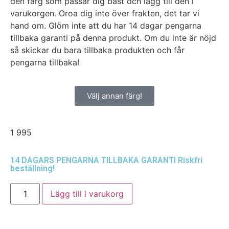
den färg som passar dig bäst och lägg till den i
varukorgen. Oroa dig inte över frakten, det tar vi
hand om. Glöm inte att du har 14 dagar pengarna
tillbaka garanti på denna produkt. Om du inte är nöjd
så skickar du bara tillbaka produkten och får
pengarna tillbaka!
Välj annan färg!
1 995
14 DAGARS PENGARNA TILLBAKA GARANTI
Riskfri
beställning!
Lägg till i varukorg