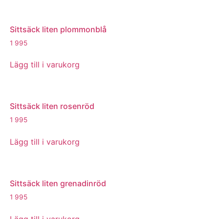
Sittsäck liten plommonblå
1 995
Lägg till i varukorg
Sittsäck liten rosenröd
1 995
Lägg till i varukorg
Sittsäck liten grenadinröd
1 995