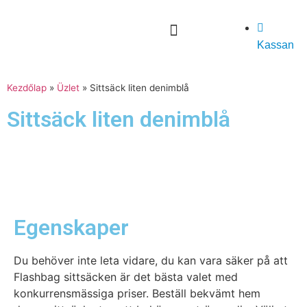
Kassan
Kezdőlap
»
Üzlet
»
Sittsäck liten denimblå
Sittsäck liten denimblå
Egenskaper
Du behöver inte leta vidare, du kan vara säker på att
Flashbag sittsäcken är det bästa valet med
konkurrensmässiga priser. Beställ bekvämt hem