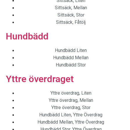
Sittsäck, Liten
Sittsäck, Mellan
Sittsäck, Stor
Sittsäck, Fåtölj
Hundbädd
Hundbädd Liten
Hundbädd Mellan
Hundbädd Stor
Yttre överdraget
Yttre överdrag, Liten
Yttre överdrag, Mellan
Yttre överdrag, Stor
Hundbädd Liten, Yttre Överdrag
Hundbädd Mellan, Yttre Överdrag
Hundbädd Stor, Yttre Överdrag