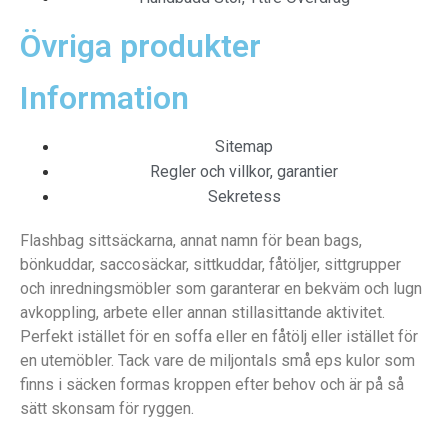
Övriga produkter
Information
Sitemap
Regler och villkor, garantier
Sekretess
Flashbag sittsäckarna, annat namn för bean bags,
bönkuddar, saccosäckar, sittkuddar, fåtöljer, sittgrupper
och inredningsmöbler som garanterar en bekväm och lugn
avkoppling, arbete eller annan stillasittande aktivitet.
Perfekt istället för en soffa eller en fåtölj eller istället för
en utemöbler. Tack vare de miljontals små eps kulor som
finns i säcken formas kroppen efter behov och är på så
sätt skonsam för ryggen.