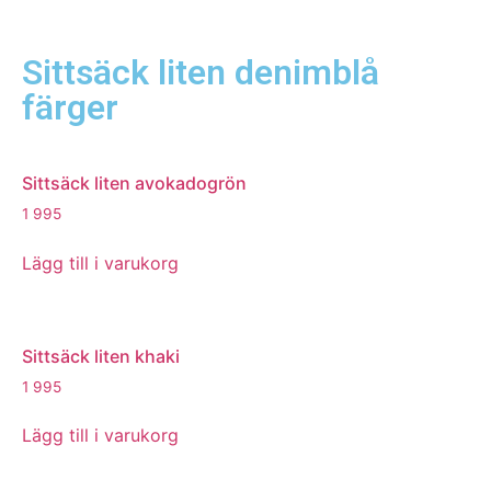
Sittsäck liten denimblå
färger
Sittsäck liten avokadogrön
1 995
Lägg till i varukorg
Sittsäck liten khaki
1 995
Lägg till i varukorg