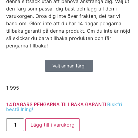
denna sittsäck utan att behöva anstränga dig. Välj ut
den färg som passar dig bäst och lägg till den i
varukorgen. Oroa dig inte över frakten, det tar vi
hand om. Glöm inte att du har 14 dagar pengarna
tillbaka garanti på denna produkt. Om du inte är nöjd
så skickar du bara tillbaka produkten och får
pengarna tillbaka!
Välj annan färg!
1 995
14 DAGARS PENGARNA TILLBAKA GARANTI
Riskfri
beställning!
Lägg till i varukorg