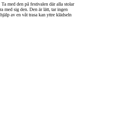
Ta med den på festivalen där alla stolar
a med sig den. Den är lätt, tar ingen
hjälp av en våt trasa kan yttre klädseln