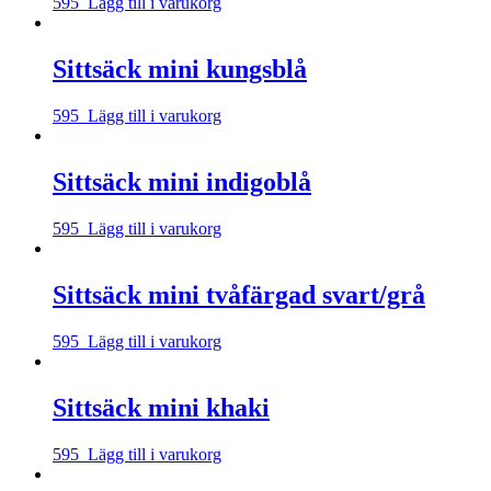
595
Lägg till i varukorg
Sittsäck mini kungsblå
595
Lägg till i varukorg
Sittsäck mini indigoblå
595
Lägg till i varukorg
Sittsäck mini tvåfärgad svart/grå
595
Lägg till i varukorg
Sittsäck mini khaki
595
Lägg till i varukorg