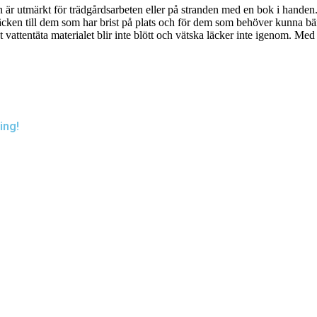
 är utmärkt för trädgårdsarbeten eller på stranden med en bok i handen. 
äcken till dem som har brist på plats och för dem som behöver kunna bär
vattentäta materialet blir inte blött och vätska läcker inte igenom. Med 
ing!