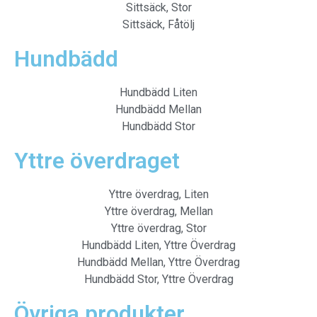
Sittsäck, Stor
Sittsäck, Fåtölj
Hundbädd
Hundbädd Liten
Hundbädd Mellan
Hundbädd Stor
Yttre överdraget
Yttre överdrag, Liten
Yttre överdrag, Mellan
Yttre överdrag, Stor
Hundbädd Liten, Yttre Överdrag
Hundbädd Mellan, Yttre Överdrag
Hundbädd Stor, Yttre Överdrag
Övriga produkter