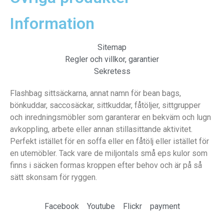
Information
Sitemap
Regler och villkor, garantier
Sekretess
Flashbag sittsäckarna, annat namn för bean bags,
bönkuddar, saccosäckar, sittkuddar, fåtöljer, sittgrupper
och inredningsmöbler som garanterar en bekväm och lugn
avkoppling, arbete eller annan stillasittande aktivitet.
Perfekt istället för en soffa eller en fåtölj eller istället för
en utemöbler. Tack vare de miljontals små eps kulor som
finns i säcken formas kroppen efter behov och är på så
sätt skonsam för ryggen.
Facebook
Youtube
Flickr
payment