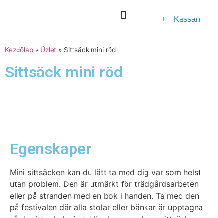
Kassan
Kezdőlap
»
Üzlet
»
Sittsäck mini röd
Sittsäck mini röd
Egenskaper
Mini sittsäcken kan du lätt ta med dig var som helst
utan problem. Den är utmärkt för trädgårdsarbeten
eller på stranden med en bok i handen. Ta med den
på festivalen där alla stolar eller bänkar är upptagna